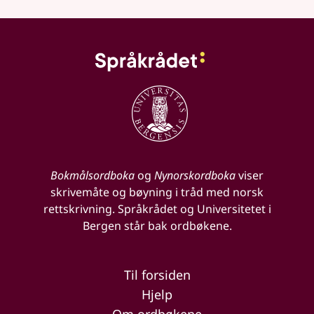
Bokmålsordboka
og
Nynorskordboka
viser
skrivemåte og bøyning i tråd med norsk
rettskrivning. Språkrådet og Universitetet i
Bergen står bak ordbøkene.
Til forsiden
Hjelp