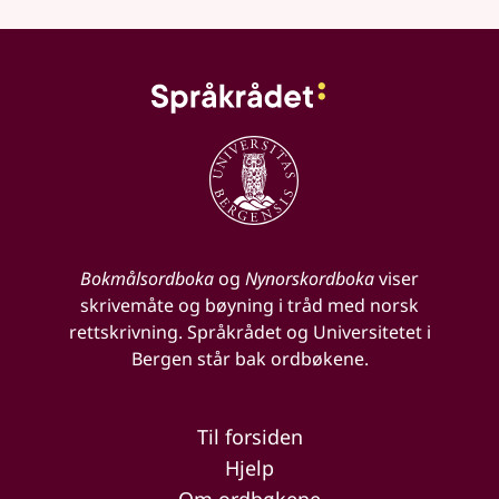
Bokmålsordboka
og
Nynorskordboka
viser
skrivemåte og bøyning i tråd med norsk
rettskrivning. Språkrådet og Universitetet i
Bergen står bak ordbøkene.
Til forsiden
Hjelp