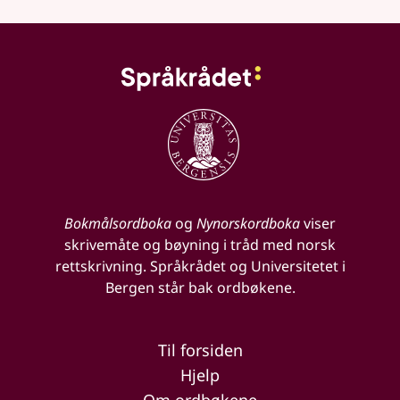
Bokmålsordboka
og
Nynorskordboka
viser
skrivemåte og bøyning i tråd med norsk
rettskrivning. Språkrådet og Universitetet i
Bergen står bak ordbøkene.
Til forsiden
Hjelp