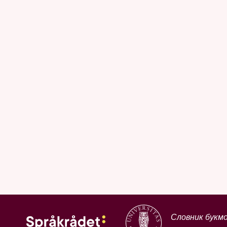
Словник букм