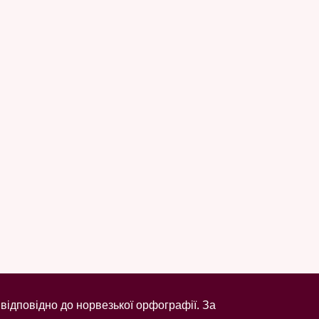
відповідно до норвезької орфографії. За