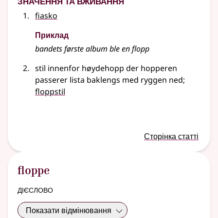
fiasko
Приклад
bandets første album ble en flopp
stil innenfor høydehopp der hopperen
passerer lista baklengs med ryggen ned
;
floppstil
Сторінка статті
floppe
дієслово
Показати відмінювання