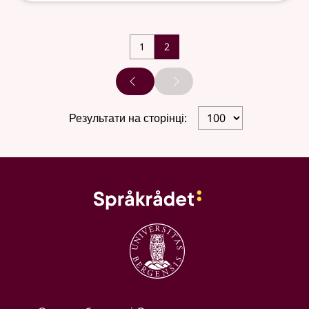
1
2
Попередня сторінка
Наступна сторінка
Результати на сторінці: