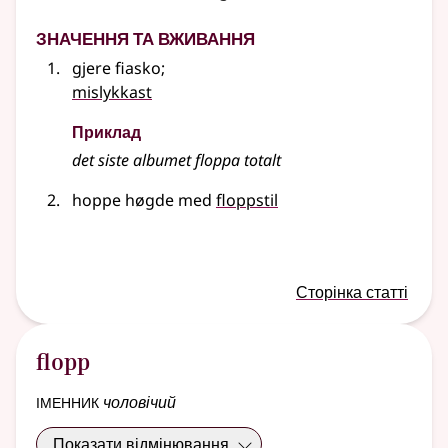
Значення та вживання
gjere fiasko
;
mislykkast
Приклад
det siste albumet floppa totalt
hoppe høgde med
floppstil
Сторінка статті
flopp
іменник
чоловічий
Показати відмінювання