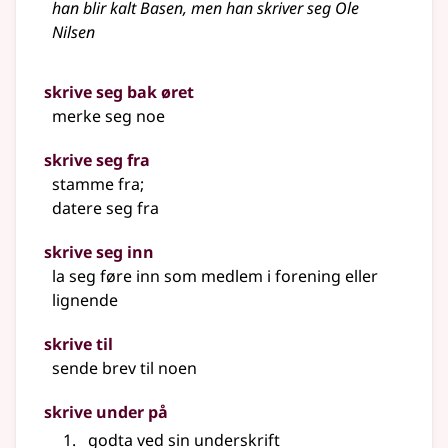
han blir kalt Basen, men han
skriver
seg Ole
Nilsen
skrive seg bak øret
merke seg noe
skrive seg fra
stamme fra
;
datere seg fra
skrive seg inn
la seg føre inn som medlem i forening
eller
lignende
skrive til
sende brev til noen
skrive under på
godta ved sin underskrift