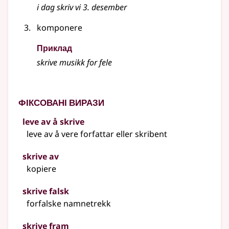
i dag skriv vi 3. desember
komponere
Приклад
skrive musikk for fele
Фіксовані вирази
leve av å skrive
leve av å vere forfattar eller skribent
skrive av
kopiere
skrive falsk
forfalske namnetrekk
skrive fram