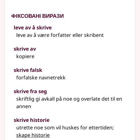
Фіксовані вирази
leve av å skrive
leve av å være forfatter eller skribent
skrive av
kopiere
skrive falsk
forfalske navnetrekk
skrive fra seg
skriftlig gi avkall på noe og overlate det til en
annen
skrive historie
utrette noe som vil huskes for ettertiden
;
skape historie