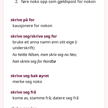
føre noko opp som gjeldspost for nokon
skrive på for
kausjonere for nokon
skrive seg/skrive seg for
bruke eit anna namn enn sitt eige (i
underskrift)
ho heitte Nilsen, men skriv seg no Nes
;
han skreiv seg for Nordbø
skrive seg bak øyret
merke seg noko
skrive seg frå
kome av, stamme frå; datere seg frå