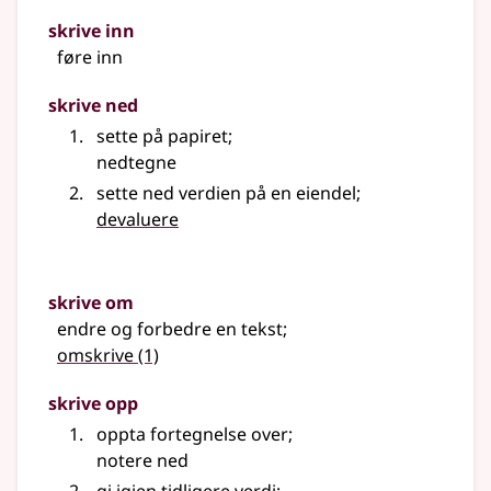
skrive inn
føre inn
skrive ned
sette på papiret
;
nedtegne
sette ned verdien på en eiendel
;
devaluere
skrive om
endre og forbedre en tekst
;
omskrive
(1)
skrive opp
oppta fortegnelse over
;
notere ned