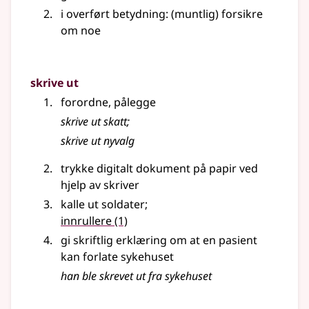
i overført betydning
: (muntlig) forsikre
om noe
skrive ut
forordne, pålegge
skrive ut skatt
;
skrive ut nyvalg
trykke digitalt dokument på papir ved
hjelp av skriver
kalle ut soldater
;
innrullere
(1)
gi skriftlig erklæring om at en pasient
kan forlate sykehuset
han ble skrevet ut fra sykehuset