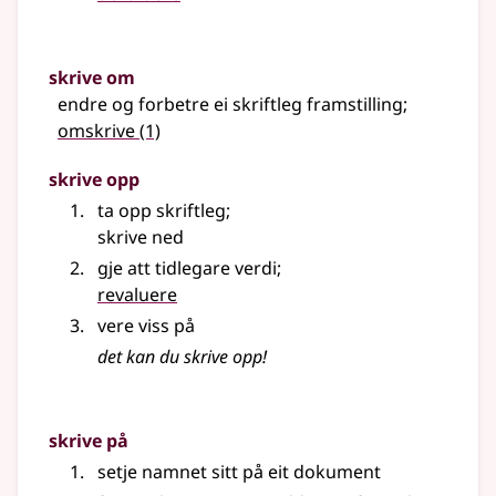
skrive om
endre og forbetre ei skriftleg framstilling
;
omskrive
(1)
skrive opp
ta opp skriftleg
;
skrive ned
gje att tidlegare verdi
;
revaluere
vere viss på
det kan du skrive opp!
skrive på
setje namnet sitt på eit dokument