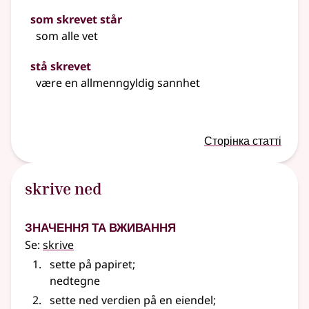
som skrevet står
som alle vet
stå skrevet
være en allmenngyldig sannhet
Сторінка статті
skrive ned
Значення та вживання
Se:
skrive
sette på papiret
;
nedtegne
sette ned verdien på en eiendel
;