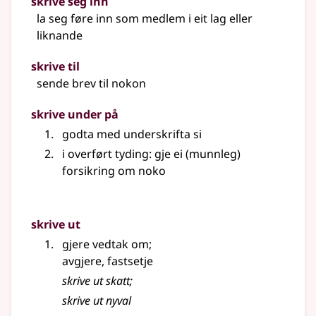
skrive seg inn
la seg føre inn som medlem i eit lag
eller
liknande
skrive til
sende brev til nokon
skrive under på
godta med underskrifta si
i
overført tyding
: gje ei (munnleg)
forsikring om noko
skrive ut
gjere vedtak om
;
avgjere, fastsetje
skrive ut skatt
;
skrive ut nyval