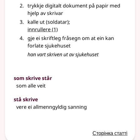
trykkje digitalt dokument på papir med
hjelp av skrivar
kalle ut (soldatar)
;
innrullere
(1)
gje ei skriftleg fråsegn om at ein kan
forlate sjukehuset
han vart skriven ut av sjukehuset
som skrive står
som alle veit
stå skrive
vere ei allmenngyldig sanning
Сторінка статті