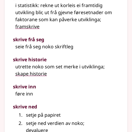
i statistikk: rekne ut korleis ei framtidig
utvikling blir, ut frå gjevne føresetnader om
faktorane som kan påverke utviklinga
;
framskrive
skrive frå seg
seie frå seg noko skriftleg
skrive historie
utrette noko som set merke i utviklinga
;
skape historie
skrive inn
føre inn
skrive ned
setje på papiret
setje ned verdien av noko
;
devaluere