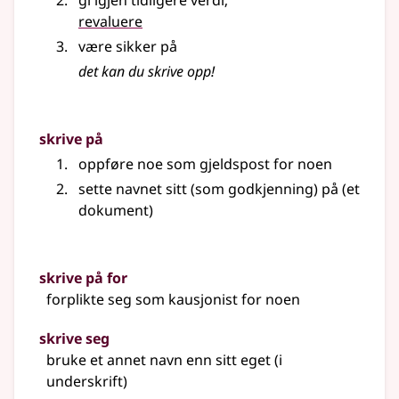
gi igjen tidligere verdi
;
revaluere
være sikker på
det kan du skrive opp!
skrive på
oppføre noe som gjeldspost for noen
sette navnet sitt (som godkjenning) på (et
dokument)
skrive på for
forplikte seg som kausjonist for noen
skrive seg
bruke et annet navn enn sitt eget (i
underskrift)