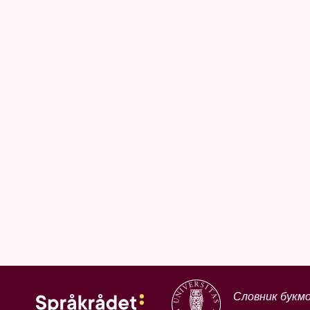
Словник букм