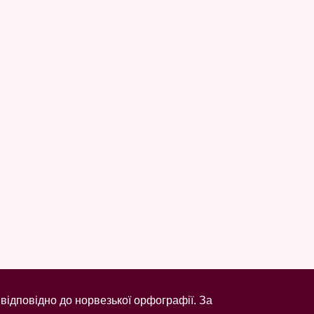
відповідно до норвезької орфографії. За