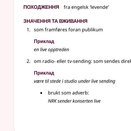
Походження
fra
engelsk
‘levende’
Значення та вживання
som framføres foran publikum
Приклад
en live opptreden
om radio- eller tv-sending: som sendes dire
Приклад
være til stede i studio under live sending
brukt som adverb:
NRK sender konserten live