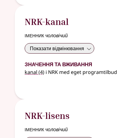
NRK-kanal
іменник
чоловічий
Показати відмінювання
Значення та вживання
kanal
(4)
i NRK med eget programtilbud
NRK-lisens
іменник
чоловічий