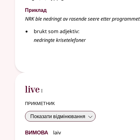
Приклад
NRK ble nedringt av rasende seere etter programmet
brukt som adjektiv:
nedringte krisetelefoner
1
live
I
прикметник
Показати відмінювання
Вимова
laiv