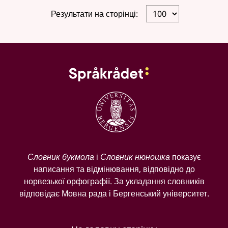
Результати на сторінці:
Словник букмола
і
Словник нюношка
показує
написання та відмінювання, відповідно до
норвезької орфографії. За укладання словників
відповідає Мовна рада і Бергенський університет.