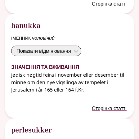
Сторінка статті
hanukka
іменник
чоловічий
Показати відмінювання
Значення та вживання
jødisk høgtid feira i november eller desember til
minne om den nye vigslinga av tempelet i
Jerusalem i år 165 eller 164 f.Kr.
Сторінка статті
perlesukker