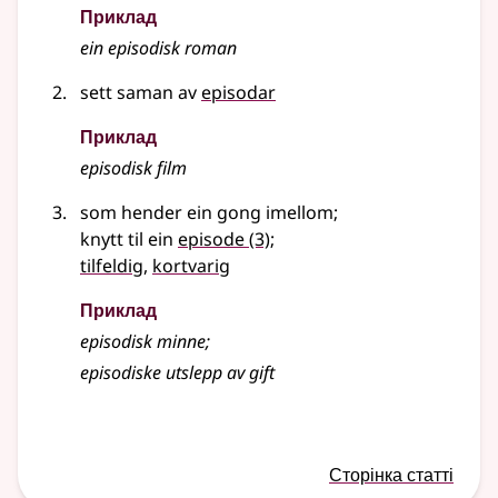
Приклад
ein episodisk roman
sett saman av
episodar
Приклад
episodisk film
som hender ein gong imellom
;
knytt til ein
episode
(3)
;
tilfeldig
,
kortvarig
Приклад
episodisk minne
;
episodiske utslepp av gift
Сторінка статті