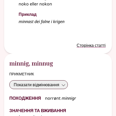
noko eller nokon
Приклад
minnast
dei falne i krigen
Сторінка статті
minnig
,
minnug
прикметник
Показати відмінювання
Походження
norrønt
minnigr
Значення та вживання