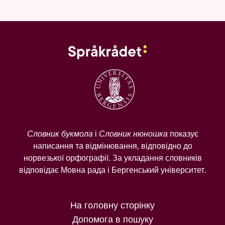
Словник букмола
і
Словник нюношка
показує
написання та відмінювання, відповідно до
норвезької орфографії. За укладання словників
відповідає Мовна рада і Бергенський університет.
На головну сторінку
Допомога в пошуку