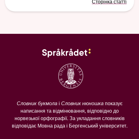
Сторінка статті
Словник букмола
і
Словник нюношка
показує
написання та відмінювання, відповідно до
норвезької орфографії. За укладання словників
відповідає Мовна рада і Бергенський університет.