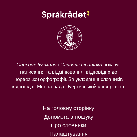
Словник букмола
і
Словник нюношка
показує
написання та відмінювання, відповідно до
норвезької орфографії. За укладання словників
відповідає Мовна рада і Бергенський університет.
На головну сторінку
Допомога в пошуку
Про словники
Налаштування