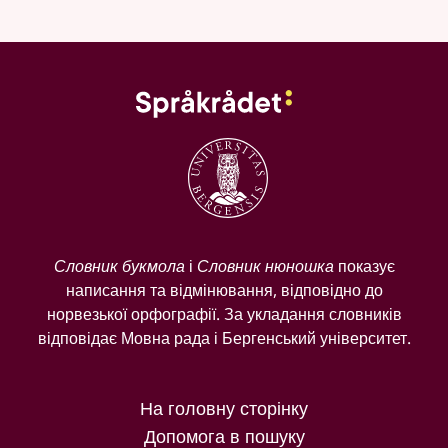
Словник букмола
і
Словник нюношка
показує
написання та відмінювання, відповідно до
норвезької орфографії. За укладання словників
відповідає Мовна рада і Бергенський університет.
На головну сторінку
Допомога в пошуку