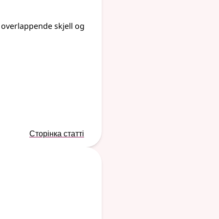
 overlappende skjell og
Сторінка статті