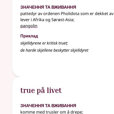
Значення та вживання
pattedyr av ordenen Pholidota som er dekket av
lever i Afrika og Sørøst-Asia
;
pangolin
Приклад
skjelldyrene er kritisk truet
;
de harde skjellene beskytter skjelldyret
true på livet
Значення та вживання
komme med trusler om å drepe
;