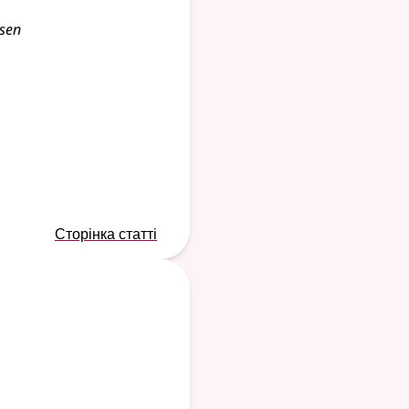
usen
Сторінка статті