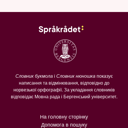
Словник букмола
і
Словник нюношка
показує
написання та відмінювання, відповідно до
норвезької орфографії. За укладання словників
відповідає Мовна рада і Бергенський університет.
На головну сторінку
Допомога в пошуку