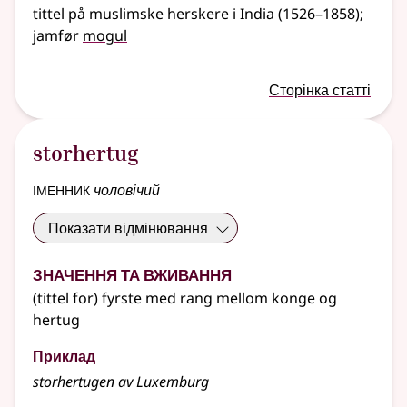
tittel på muslimske herskere i India (1526–1858)
;
jamfør
mogul
Сторінка статті
storhertug
іменник
чоловічий
Показати відмінювання
Значення та вживання
(tittel for) fyrste med rang mellom konge og
hertug
Приклад
storhertugen av Luxemburg