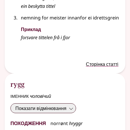
ein beskytta tittel
nemning for meister innanfor ei idrettsgrein
Приклад
forsvare tittelen frå i fjor
Сторінка статті
rygg
іменник
чоловічий
Показати відмінювання
Походження
norrønt
hryggr