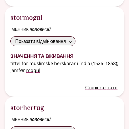
stormogul
іменник
чоловічий
Показати відмінювання
Значення та вживання
tittel for muslimske herskarar i India (1526–1858)
;
jamfør
mogul
Сторінка статті
storhertug
іменник
чоловічий