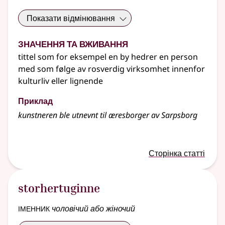
Показати відмінювання
Значення та вживання
tittel som for eksempel en by hedrer en person
med som følge av rosverdig virksomhet innenfor
kulturliv eller lignende
Приклад
kunstneren ble utnevnt til æresborger av Sarpsborg
Сторінка статті
storhertuginne
іменник
чоловічий або жіночий