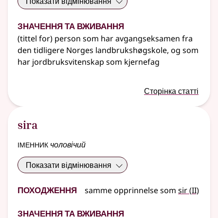
Показати відмінювання
Значення та вживання
(tittel for) person som har avgangseksamen fra
den tidligere Norges landbrukshøgskole, og som
har jordbruksvitenskap som kjernefag
Сторінка статті
sira
іменник
чоловічий
Показати відмінювання
Походження
2
samme opprinnelse som
sir
(
II)
Значення та вживання