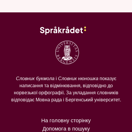
Словник букмола
і
Словник нюношка
показує
написання та відмінювання, відповідно до
норвезької орфографії. За укладання словників
відповідає Мовна рада і Бергенський університет.
На головну сторінку
Допомога в пошуку