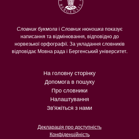
Словник букмола
і
Словник нюношка
показує
написання та відмінювання, відповідно до
норвезької орфографії. За укладання словників
відповідає Мовна рада і Бергенський університет.
На головну сторінку
Допомога в пошуку
Про словники
Налаштування
Зв’яжіться з нами
Декларація про доступність
Конфіденційність