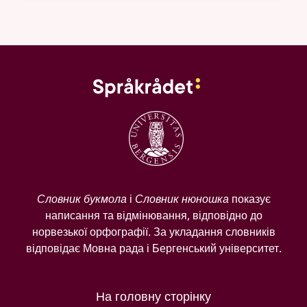
Словник букмола
і
Словник нюношка
показує
написання та відмінювання, відповідно до
норвезької орфографії. За укладання словників
відповідає Мовна рада і Бергенський університет.
На головну сторінку