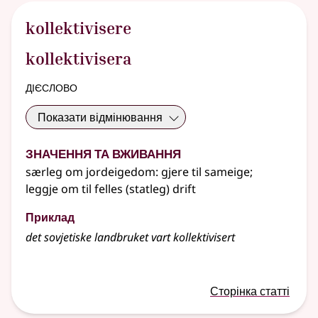
kollektivisere
kollektivisera
дієслово
Показати відмінювання
Значення та вживання
særleg
om jordeigedom: gjere til sameige
;
leggje om til felles (statleg) drift
Приклад
det sovjetiske landbruket vart kollektivisert
Сторінка статті