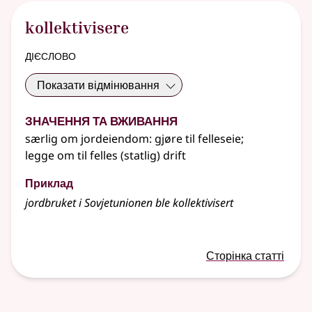
kollektivisere
дієслово
Показати відмінювання
Значення та вживання
særlig om jordeiendom: gjøre til felleseie
;
legge om til felles (statlig) drift
Приклад
jordbruket i Sovjetunionen ble kollektivisert
Сторінка статті