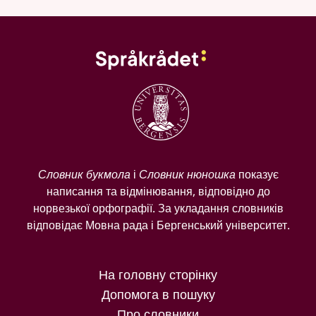
Словник букмола
і
Словник нюношка
показує
написання та відмінювання, відповідно до
норвезької орфографії. За укладання словників
відповідає Мовна рада і Бергенський університет.
На головну сторінку
Допомога в пошуку
Про словники