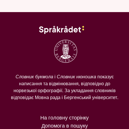
Словник букмола
і
Словник нюношка
показує
написання та відмінювання, відповідно до
норвезької орфографії. За укладання словників
відповідає Мовна рада і Бергенський університет.
На головну сторінку
Допомога в пошуку