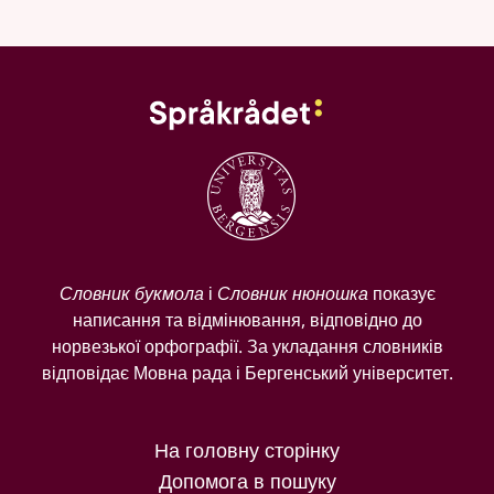
Словник букмола
і
Словник нюношка
показує
написання та відмінювання, відповідно до
норвезької орфографії. За укладання словників
відповідає Мовна рада і Бергенський університет.
На головну сторінку
Допомога в пошуку