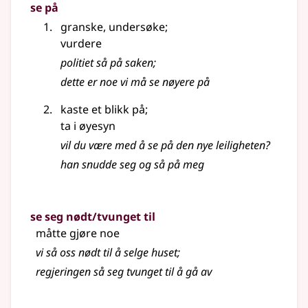
se på
granske, undersøke
;
vurdere
politiet så på saken
;
dette er noe vi må se nøyere på
kaste et blikk på
;
ta i øyesyn
vil du være med å se på den nye leiligheten?
han snudde seg og så på meg
se seg nødt/tvunget til
måtte gjøre noe
vi så oss nødt til å selge huset
;
regjeringen så seg tvunget til å gå av