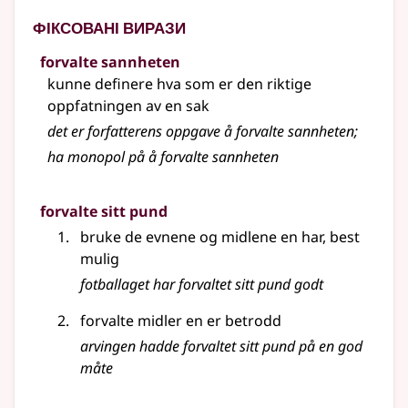
Фіксовані вирази
forvalte sannheten
kunne definere hva som er den riktige
oppfatningen av en sak
det er forfatterens oppgave å forvalte sannheten
;
ha monopol på å forvalte sannheten
forvalte sitt pund
bruke de evnene og midlene en har, best
mulig
fotballaget har forvaltet sitt pund godt
forvalte midler en er betrodd
arvingen hadde forvaltet sitt pund på en god
måte