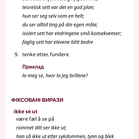
teoretisk sett var det en god plan
;
hun ser seg selv som en helt
;
du ser alltid ting på din egen måte
;
isolert sett har endringene små konsekvenser
;
faglig sett har elevene blitt bedre
tenke etter, fundere
Приклад
la meg se, hvor la jeg brillene?
Фіксовані вирази
ikke se ut
være fæl å se på
rommet ditt ser ikke ut
;
han så ikke ut etter sykdommen, tynn og blek