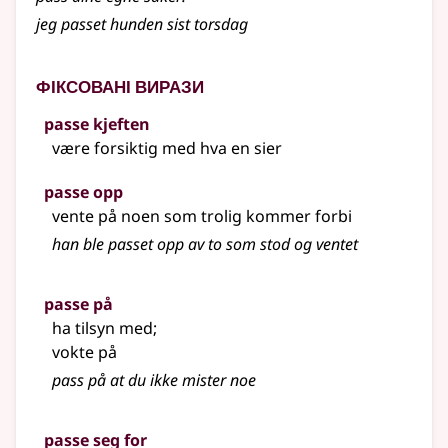
jeg passet hunden sist torsdag
Фіксовані вирази
passe kjeften
være forsiktig med hva en sier
passe opp
vente på noen som trolig kommer forbi
han ble passet opp av to som stod og ventet
passe på
ha tilsyn med
;
vokte på
pass på at du ikke mister noe
passe seg for