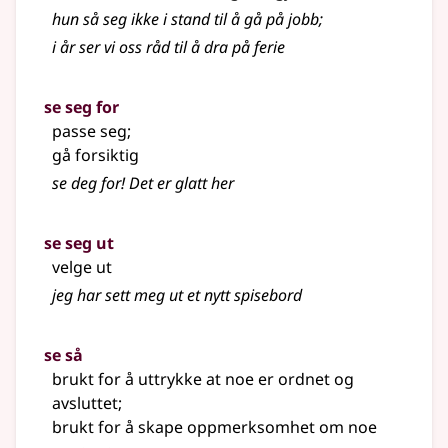
hun så seg ikke i stand til å gå på jobb
;
i år ser vi oss råd til å dra på ferie
se seg for
passe seg
;
gå forsiktig
se deg for! Det er glatt her
se seg ut
velge ut
jeg har sett meg ut et nytt spisebord
se så
brukt for å uttrykke at noe er ordnet og
avsluttet
;
brukt for å skape oppmerksomhet om noe