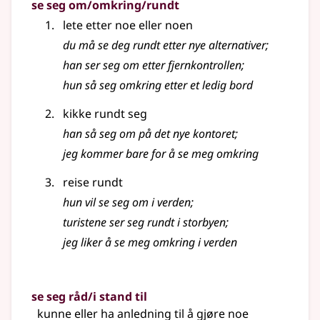
se seg om/omkring/rundt
lete etter noe eller noen
du må se deg rundt etter nye alternativer
;
han ser seg om etter fjernkontrollen
;
hun så seg omkring etter et ledig bord
kikke rundt seg
han så seg om på det nye kontoret
;
jeg kommer bare for å se meg omkring
reise rundt
hun vil se seg om i verden
;
turistene ser seg rundt i storbyen
;
jeg liker å se meg omkring i verden
se seg råd/i stand til
kunne eller ha anledning til å gjøre noe