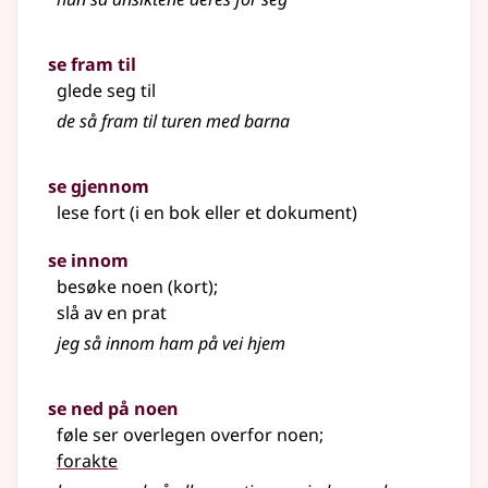
se fram til
glede seg til
de så fram til turen med barna
se gjennom
lese fort (i en bok eller et dokument)
se innom
besøke noen (kort)
;
slå av en prat
jeg så innom ham på vei hjem
se ned på noen
føle ser overlegen overfor noen
;
forakte