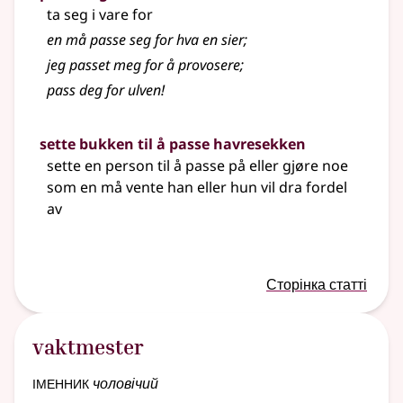
ta seg i vare for
en må passe seg for hva en sier
;
jeg passet meg for å provosere
;
pass deg for ulven!
sette bukken til å passe havresekken
sette en person til å passe på eller gjøre noe
som en må vente han
eller
hun vil dra fordel
av
Сторінка статті
vaktmester
іменник
чоловічий