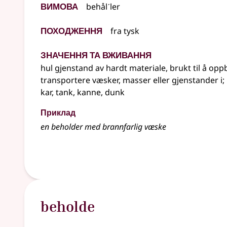
Вимова
behålˊler
Походження
fra
tysk
Значення та вживання
hul gjenstand av hardt materiale, brukt til å opp
transportere væsker, masser eller gjenstander i
;
kar, tank, kanne, dunk
Приклад
en
beholder
med brannfarlig væske
beholde