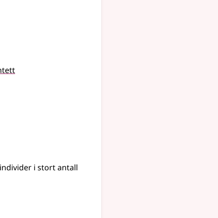
tett
individer i stort antall