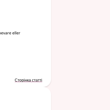
bevare eller
Сторінка статті