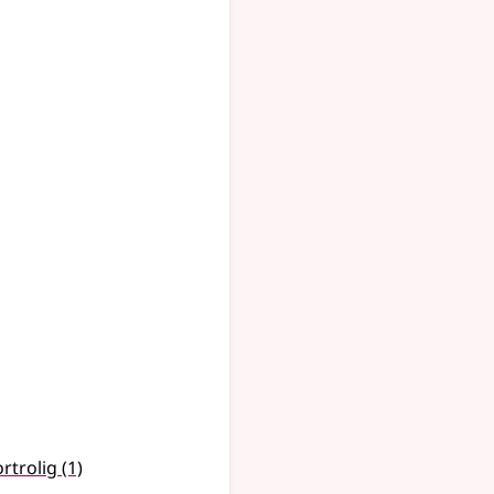
ortrolig
(1)