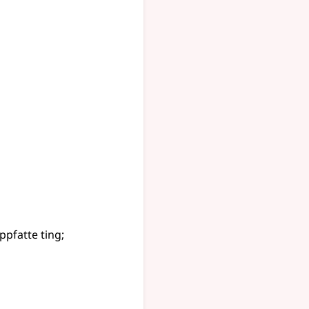
ppfatte ting
;