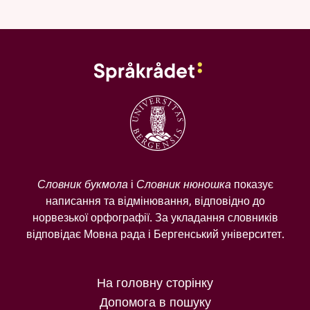
Словник букмола
і
Словник нюношка
показує
написання та відмінювання, відповідно до
норвезької орфографії. За укладання словників
відповідає Мовна рада і Бергенський університет.
На головну сторінку
Допомога в пошуку