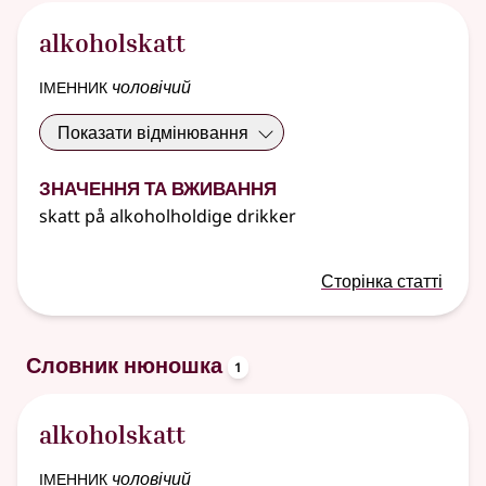
alkoholskatt
іменник
чоловічий
Показати відмінювання
Значення та вживання
skatt på alkoholholdige drikker
Сторінка статті
oppslagsord
Словник нюношка
1
alkoholskatt
іменник
чоловічий