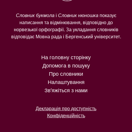
Словник букмола
і
Словник нюношка
показує
написання та відмінювання, відповідно до
норвезької орфографії. За укладання словників
відповідає Мовна рада і Бергенський університет.
На головну сторінку
Допомога в пошуку
Про словники
Налаштування
Зв’яжіться з нами
Декларація про доступність
Конфіденційність