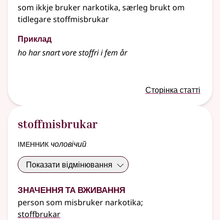
som ikkje bruker narkotika, særleg brukt om
tidlegare stoffmisbrukar
Приклад
ho har snart vore stoffri i fem år
Сторінка статті
stoffmisbrukar
іменник
чоловічий
Показати відмінювання
Значення та вживання
person som misbruker narkotika
;
stoffbrukar