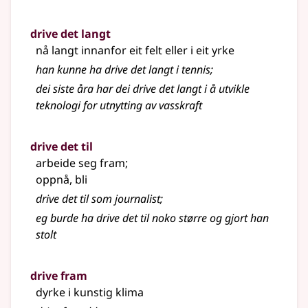
drive det langt
nå langt innanfor eit felt eller i eit yrke
han kunne ha drive det langt i tennis
;
dei siste åra har dei drive det langt i å utvikle
teknologi for utnytting av vasskraft
drive det til
arbeide seg fram
;
oppnå, bli
drive det til som journalist
;
eg burde ha drive det til noko større og gjort han
stolt
drive fram
dyrke i kunstig klima