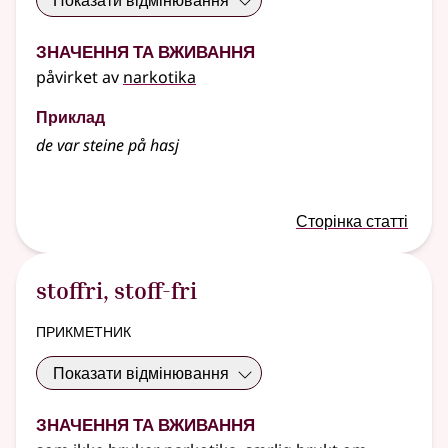
Показати відмінювання
Значення та вживання
påvirket av
narkotika
Приклад
de var steine på hasj
Сторінка статті
stoffri
,
stoff-fri
прикметник
Показати відмінювання
Значення та вживання