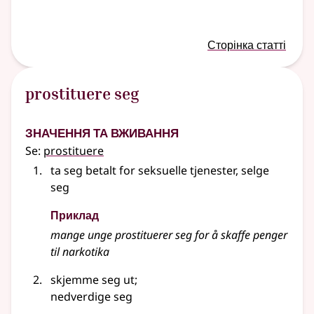
Сторінка статті
prostituere seg
Значення та вживання
Se:
prostituere
ta seg betalt for seksuelle tjenester, selge
seg
Приклад
mange unge
prostituerer
seg for å skaffe penger
til narkotika
skjemme seg ut
;
nedverdige seg