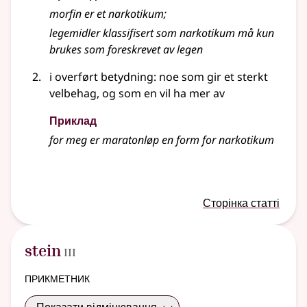
morfin er et
narkotikum
;
legemidler klassifisert som narkotikum må kun
brukes som foreskrevet av legen
i overført betydning
: noe som gir et sterkt
velbehag, og som en vil ha mer av
Приклад
for meg er maratonløp en form for narkotikum
Сторінка статті
3
stein
III
прикметник