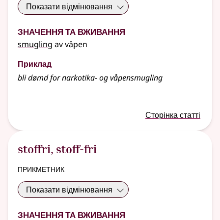
Показати відмінювання
Значення та вживання
smugling
av våpen
Приклад
bli dømd for narkotika- og våpensmugling
Сторінка статті
stoffri
,
stoff-fri
прикметник
Показати відмінювання
Значення та вживання