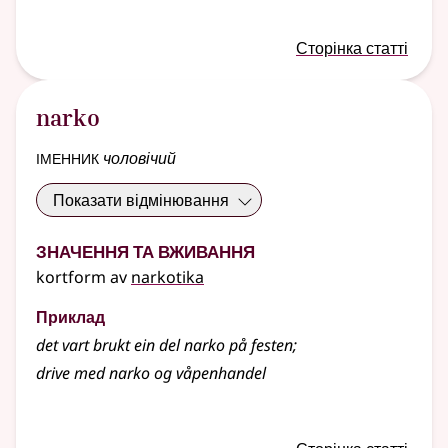
Сторінка статті
narko
іменник
чоловічий
Показати відмінювання
Значення та вживання
kortform av
narkotika
Приклад
det vart brukt ein del narko på festen
;
drive med narko og våpenhandel