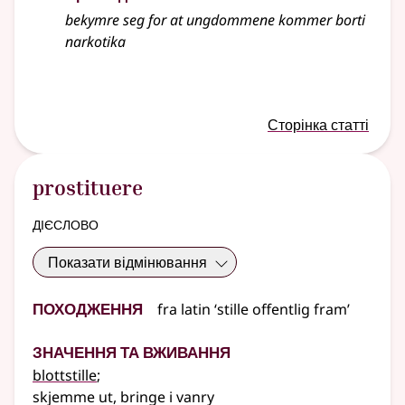
bekymre seg for at ungdommene kommer borti
narkotika
Сторінка статті
prostituere
дієслово
Показати відмінювання
Походження
fra
latin
‘stille offentlig fram’
Значення та вживання
blottstille
;
skjemme ut, bringe i vanry