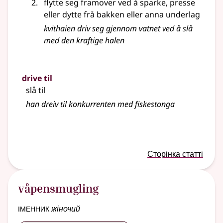
flytte seg framover ved å sparke, presse
eller dytte frå bakken eller anna underlag
kvithaien driv seg gjennom vatnet ved å slå
med den kraftige halen
drive til
slå til
han dreiv til konkurrenten med fiskestonga
Сторінка статті
våpensmugling
іменник
жіночий