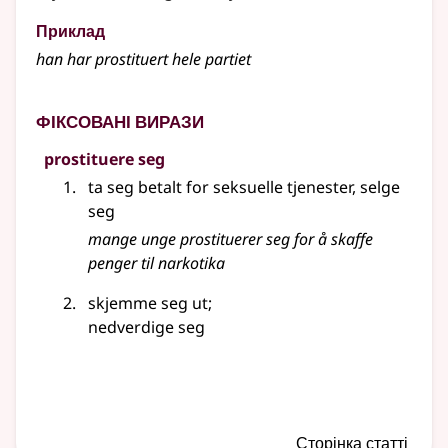
Приклад
han har prostituert hele partiet
Фіксовані вирази
prostituere seg
ta seg betalt for seksuelle tjenester, selge
seg
mange unge
prostituerer
seg for å skaffe
penger til narkotika
skjemme seg ut
;
nedverdige seg
Сторінка статті