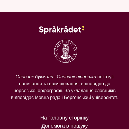
Словник букмола
і
Словник нюношка
показує
написання та відмінювання, відповідно до
норвезької орфографії. За укладання словників
відповідає Мовна рада і Бергенський університет.
На головну сторінку
Допомога в пошуку