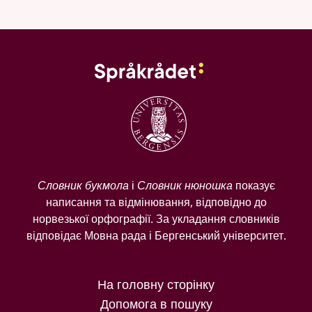
Словник букмола
і
Словник нюношка
показує
написання та відмінювання, відповідно до
норвезької орфографії. За укладання словників
відповідає Мовна рада і Бергенський університет.
На головну сторінку
Допомога в пошуку