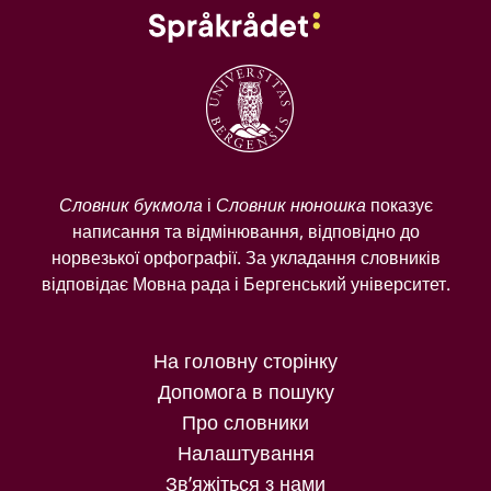
Словник букмола
і
Словник нюношка
показує
написання та відмінювання, відповідно до
норвезької орфографії. За укладання словників
відповідає Мовна рада і Бергенський університет.
На головну сторінку
Допомога в пошуку
Про словники
Налаштування
Зв’яжіться з нами