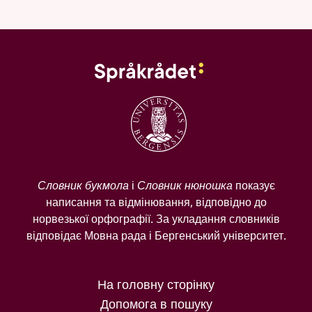
Словник букмола
і
Словник нюношка
показує
написання та відмінювання, відповідно до
норвезької орфографії. За укладання словників
відповідає Мовна рада і Бергенський університет.
На головну сторінку
Допомога в пошуку