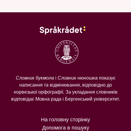
Словник букмола
і
Словник нюношка
показує
написання та відмінювання, відповідно до
норвезької орфографії. За укладання словників
відповідає Мовна рада і Бергенський університет.
На головну сторінку
Допомога в пошуку