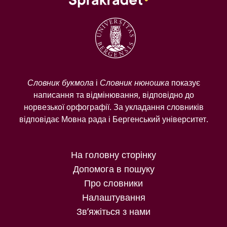
Словник букмола
і
Словник нюношка
показує
написання та відмінювання, відповідно до
норвезької орфографії. За укладання словників
відповідає Мовна рада і Бергенський університет.
На головну сторінку
Допомога в пошуку
Про словники
Налаштування
Зв’яжіться з нами