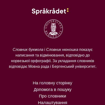
Словник букмола
і
Словник нюношка
показує
написання та відмінювання, відповідно до
норвезької орфографії. За укладання словників
відповідає Мовна рада і Бергенський університет.
На головну сторінку
Допомога в пошуку
Про словники
Налаштування