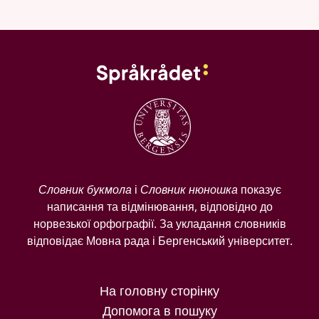
Словник букмола
і
Словник нюношка
показує
написання та відмінювання, відповідно до
норвезької орфографії. За укладання словників
відповідає Мовна рада і Бергенський університет.
На головну сторінку
Допомога в пошуку