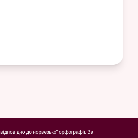
відповідно до норвезької орфографії. За