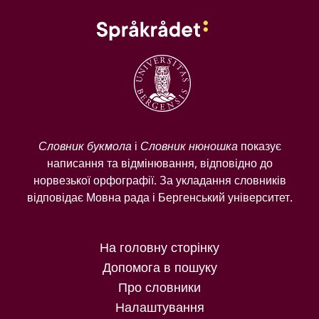
Словник букмола
і
Словник нюношка
показує
написання та відмінювання, відповідно до
норвезької орфографії. За укладання словників
відповідає Мовна рада і Бергенський університет.
На головну сторінку
Допомога в пошуку
Про словники
Налаштування