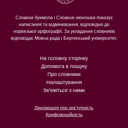
Словник букмола
і
Словник нюношка
показує
написання та відмінювання, відповідно до
норвезької орфографії. За укладання словників
відповідає Мовна рада і Бергенський університет.
На головну сторінку
Допомога в пошуку
Про словники
Налаштування
Зв’яжіться з нами
Декларація про доступність
Конфіденційність