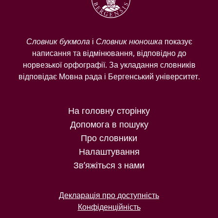
Словник букмола
і
Словник нюношка
показує
написання та відмінювання, відповідно до
норвезької орфографії. За укладання словників
відповідає Мовна рада і Бергенський університет.
На головну сторінку
Допомога в пошуку
Про словники
Налаштування
Зв’яжіться з нами
Декларація про доступність
Конфіденційність