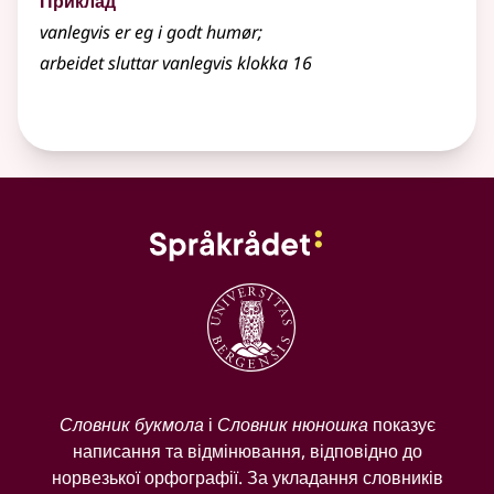
Приклад
vanlegvis
er eg i godt humør
;
arbeidet sluttar
vanlegvis
klokka 16
Словник букмола
і
Словник нюношка
показує
написання та відмінювання, відповідно до
норвезької орфографії. За укладання словників