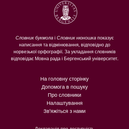
Словник букмола
і
Словник нюношка
показує
написання та відмінювання, відповідно до
норвезької орфографії. За укладання словників
відповідає Мовна рада і Бергенський університет.
На головну сторінку
Допомога в пошуку
Про словники
Налаштування
Зв’яжіться з нами
Декларація про доступність