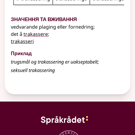
Значення та вживання
vedvarande plaging eller fornedring
;
det å
trakassere
;
trakasseri
Приклад
trugsmål og trakassering er uakseptabelt
;
seksuell trakassering