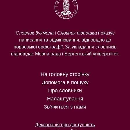
Словник букмола
і
Словник нюношка
показує
написання та відмінювання, відповідно до
норвезької орфографії. За укладання словників
відповідає Мовна рада і Бергенський університет.
На головну сторінку
Допомога в пошуку
Про словники
Налаштування
Зв’яжіться з нами
Декларація про доступність