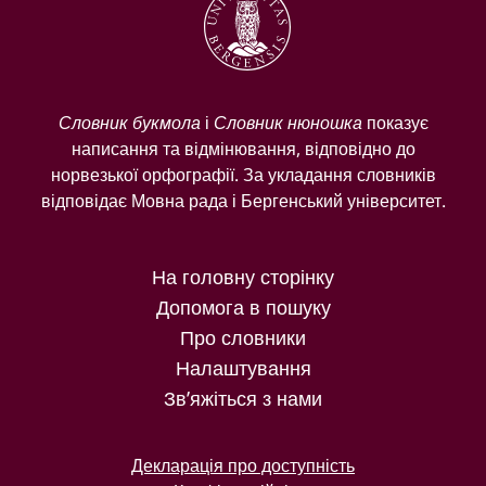
Словник букмола
і
Словник нюношка
показує
написання та відмінювання, відповідно до
норвезької орфографії. За укладання словників
відповідає Мовна рада і Бергенський університет.
На головну сторінку
Допомога в пошуку
Про словники
Налаштування
Зв’яжіться з нами
Декларація про доступність