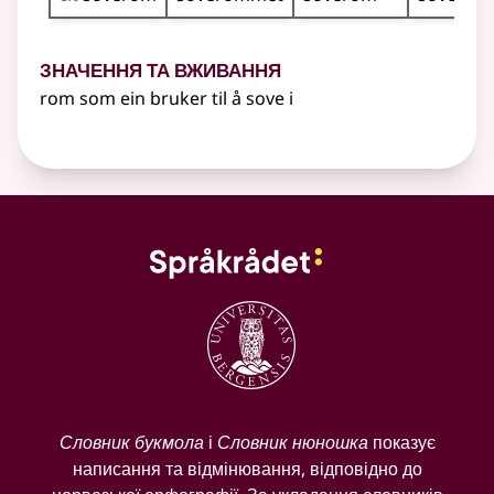
Значення та вживання
rom som ein bruker til å sove i
Словник букмола
і
Словник нюношка
показує
написання та відмінювання, відповідно до