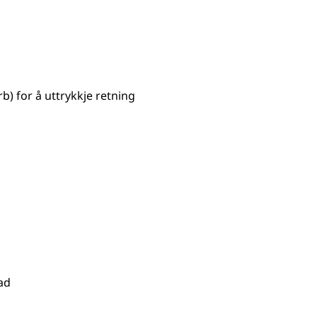
) for å uttrykkje retning
ad