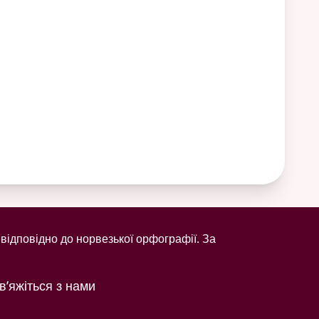
відповідно до норвезької орфографії. За
в’яжіться з нами