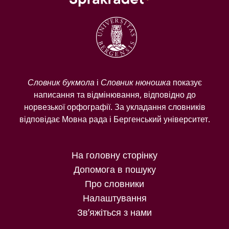
Словник букмола
і
Словник нюношка
показує
написання та відмінювання, відповідно до
норвезької орфографії. За укладання словників
відповідає Мовна рада і Бергенський університет.
На головну сторінку
Допомога в пошуку
Про словники
Налаштування
Зв’яжіться з нами