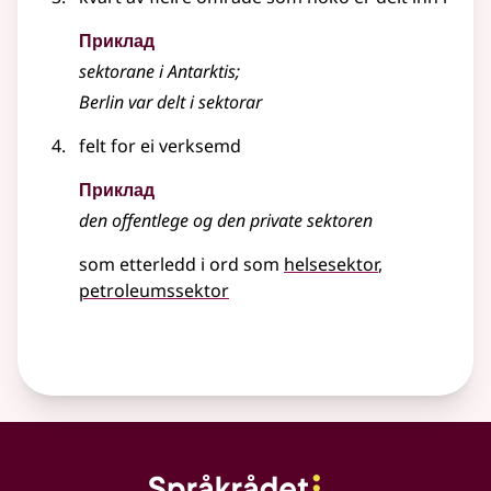
Приклад
sektorane i Antarktis
;
Berlin var delt i sektorar
felt for ei verksemd
Приклад
den offentlege og den private sektoren
som etterledd i ord som
helsesektor
petroleumssektor