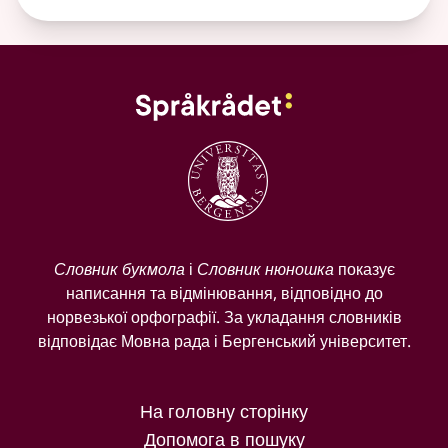
Словник букмола
і
Словник нюношка
показує
написання та відмінювання, відповідно до
норвезької орфографії. За укладання словників
відповідає Мовна рада і Бергенський університет.
На головну сторінку
Допомога в пошуку