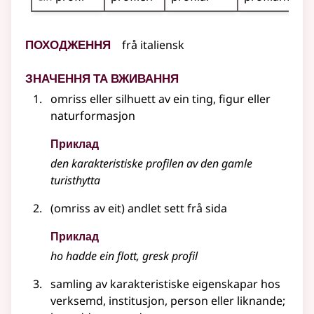
Походження
frå
italiensk
Значення та вживання
omriss eller silhuett av ein ting, figur eller
naturformasjon
Приклад
den karakteristiske profilen av den gamle
turisthytta
(omriss av eit) andlet sett frå sida
Приклад
ho hadde ein flott, gresk profil
samling av karakteristiske eigenskapar hos
verksemd, institusjon, person
eller liknande
;