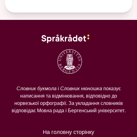
Словник букмола
і
Словник нюношка
показує
написання та відмінювання, відповідно до
норвезької орфографії. За укладання словників
відповідає Мовна рада і Бергенський університет.
На головну сторінку