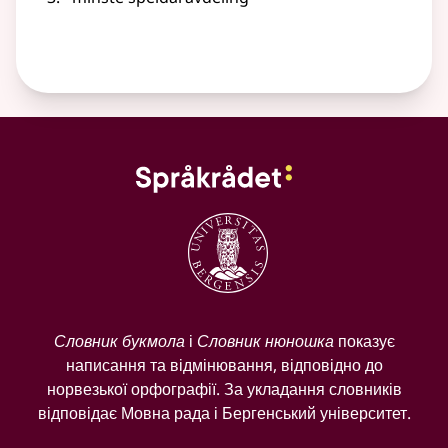
Словник букмола
і
Словник нюношка
показує
написання та відмінювання, відповідно до
норвезької орфографії. За укладання словників
відповідає Мовна рада і Бергенський університет.