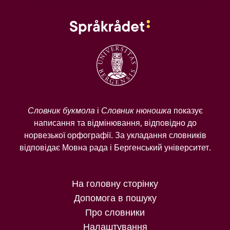
Словник букмола
і
Словник нюношка
показує
написання та відмінювання, відповідно до
норвезької орфографії. За укладання словників
відповідає Мовна рада і Бергенський університет.
На головну сторінку
Допомога в пошуку
Про словники
Налаштування